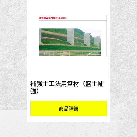
補強土工法用資材（盛土補
強）
商品詳細