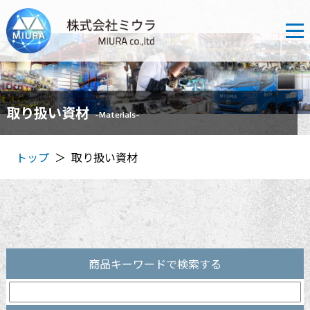
取り扱い資材
-Materials-
トップ
取り扱い資材
＞
商品キーワードで検索する