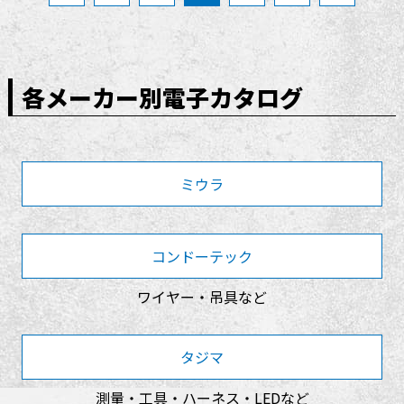
各メーカー別電子カタログ
ミウラ
コンドーテック
ワイヤー・吊具など
タジマ
測量・工具・ハーネス・LEDなど