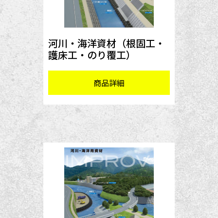
河川・海洋資材（根固工・
護床工・のり覆工）
商品詳細