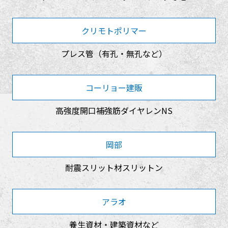
クリモトポリマー
プレス管（有孔・無孔など）
コーリョー建販
高強度開口補強筋ダイヤレンNS
岡部
耐震スリット材スリットン
アラオ
養生資材・建築資材など