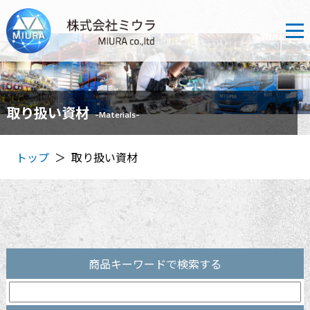
取り扱い資材
-Materials-
トップ
取り扱い資材
＞
商品キーワードで検索する