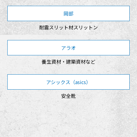
岡部
耐震スリット材スリットン
アラオ
養生資材・建築資材など
アシックス（asics）
安全靴