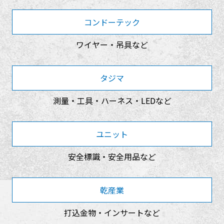
コンドーテック
ワイヤー・吊具など
タジマ
測量・工具・ハーネス・LEDなど
ユニット
安全標識・安全用品など
乾産業
打込金物・インサートなど