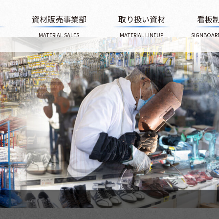
資材販売事業部
看板
取り扱い資材
SIGNBOAR
MATERIAL LINEUP
MATERIAL SALES