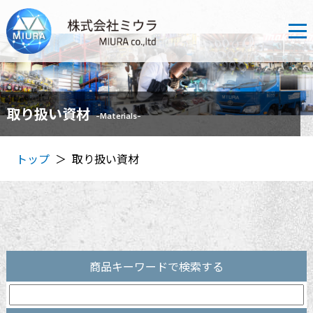
取り扱い資材
-Materials-
トップ
取り扱い資材
＞
商品キーワードで検索する