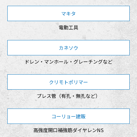
マキタ
電動工具
カネソウ
ドレン・マンホール・グレーチングなど
クリモトポリマー
プレス管（有孔・無孔など）
コーリョー建販
高強度開口補強筋ダイヤレンNS