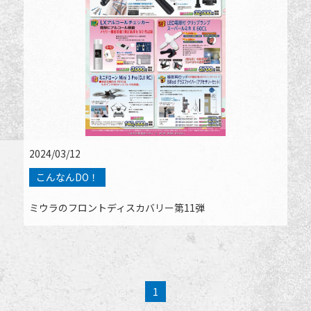
2024/03/12
こんなんDO！
ミウラのフロントディスカバリー第11弾
1